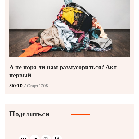
А не пора ли нам размусориться? Акт
первый
810.0
/ Старт 17.08
Поделиться