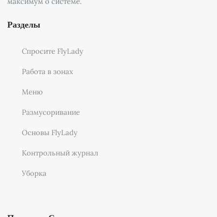
максимум о системе.
Разделы
Спросите FlyLady
Работа в зонах
Меню
Размусоривание
Основы FlyLady
Контрольный журнал
Уборка