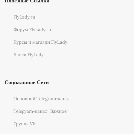
Полезные Ссылки
FlyLady.ru
Форум FlyLady.ru
Курсы и магазин FlyLady
Блоги FlyLady
Социальные Сети
Основной Telegram-канал
Telegram-канал "Важное"
Группа VK