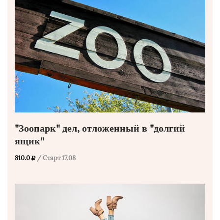
"Зоопарк" дел, отложенный в "долгий
ящик"
810.0
/ Старт 17.08