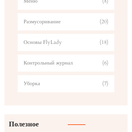
Меню
(8)
Размусоривание
(20)
Основы FlyLady
(18)
Контрольный журнал
(6)
Уборка
(7)
Полезное