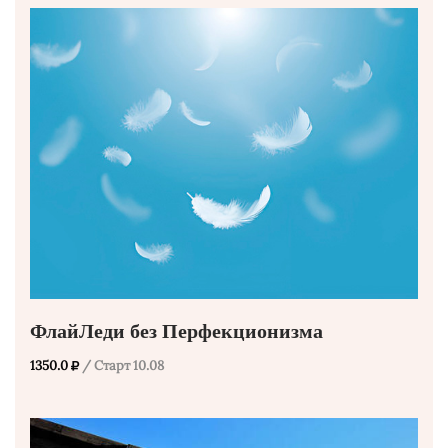
ФлайЛеди без Перфекционизма
1350.0
/ Старт 10.08