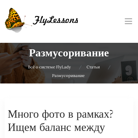
Размусоривание
Всё о системе FlyLady
Статьи
Размусоривание
Много фото в рамках?
Ищем баланс между