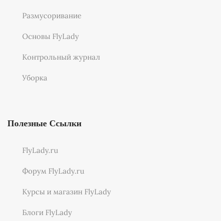
Размусоривание
Основы FlyLady
Контрольный журнал
Уборка
Полезные Ссылки
FlyLady.ru
Форум FlyLady.ru
Курсы и магазин FlyLady
Блоги FlyLady