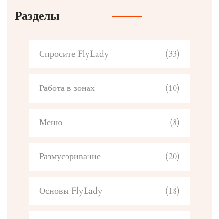
Разделы
Спросите FlyLady
(33)
Работа в зонах
(10)
Меню
(8)
Размусоривание
(20)
Основы FlyLady
(18)