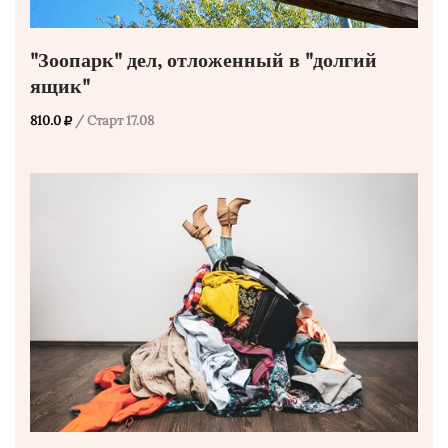
"Зоопарк" дел, отложенный в "долгий
ящик"
810.0
/ Старт 17.08