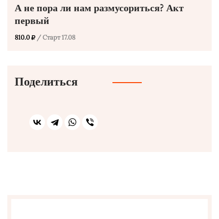
А не пора ли нам размусориться? Акт
первый
810.0
/ Старт 17.08
Поделиться