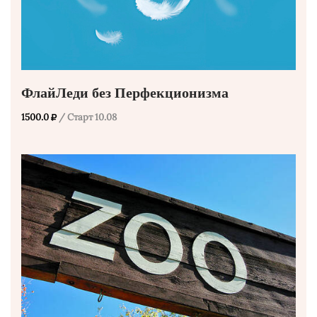
ФлайЛеди без Перфекционизма
1500.0
/ Старт 10.08