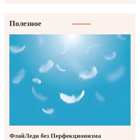
Полезное
ФлайЛеди без Перфекционизма