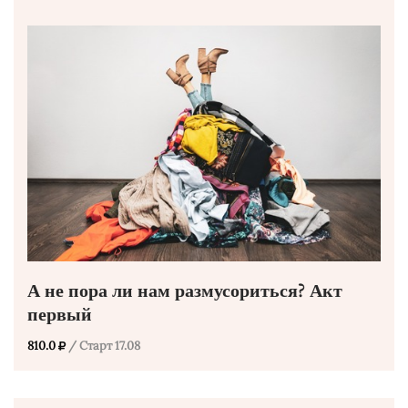
А не пора ли нам размусориться? Акт
первый
810.0
/ Старт 17.08