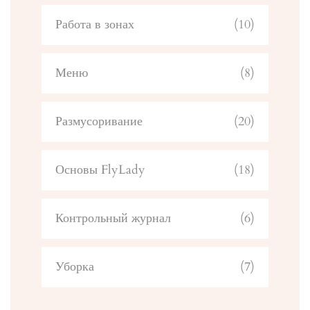
Работа в зонах
(10)
Меню
(8)
Размусоривание
(20)
Основы FlyLady
(18)
Контрольный журнал
(6)
Уборка
(7)