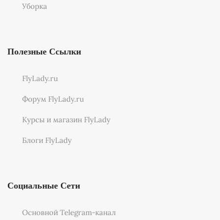
Уборка
Полезные Ссылки
FlyLady.ru
Форум FlyLady.ru
Курсы и магазин FlyLady
Блоги FlyLady
Социальные Сети
Основной Telegram-канал