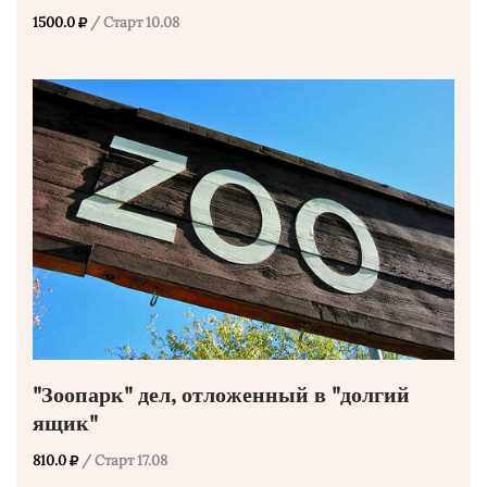
1500.0
/ Старт 10.08
"Зоопарк" дел, отложенный в "долгий
ящик"
810.0
/ Старт 17.08