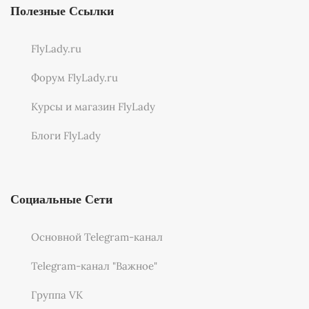
Полезные Ссылки
FlyLady.ru
Форум FlyLady.ru
Курсы и магазин FlyLady
Блоги FlyLady
Социальные Сети
Основной Telegram-канал
Telegram-канал "Важное"
Группа VK