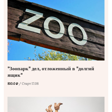
"Зоопарк" дел, отложенный в "долгий
ящик"
810.0
/ Старт 17.08