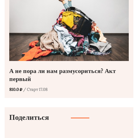
А не пора ли нам размусориться? Акт
первый
810.0
/ Старт 17.08
Поделиться