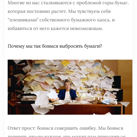
Многие из нас сталкиваются с проблемой горы бумаг,
которая постоянно растет. Мы чувствуем себя
“пленниками” собственного бумажного хаоса, и
избавиться от него кажется невозможным.
Почему мы так боимся выбросить бумаги?
Ответ прост: боимся совершить ошибку. Мы боимся
потерять что-то важное, что может нам пригодиться.