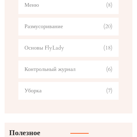
Меню
(8)
Размусоривание
(20)
Основы FlyLady
(18)
Контрольный журнал
(6)
Уборка
(7)
Полезное