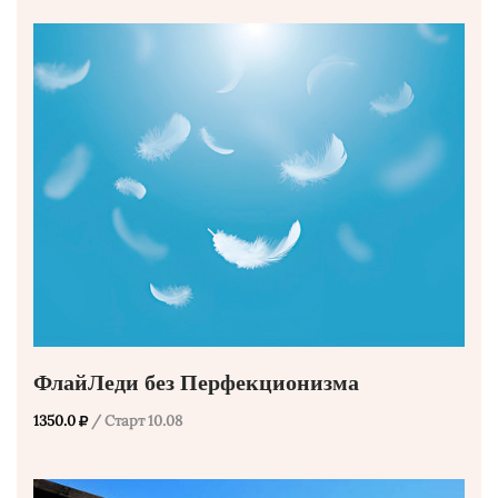
ФлайЛеди без Перфекционизма
1350.0
/ Старт 10.08