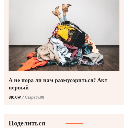
А не пора ли нам размусориться? Акт
первый
810.0
/ Старт 17.08
Поделиться