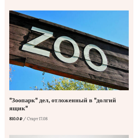
"Зоопарк" дел, отложенный в "долгий
ящик"
810.0
/ Старт 17.08