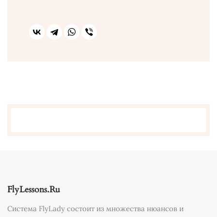
FlyLessons.Ru
Система FlyLady состоит из множества нюансов и