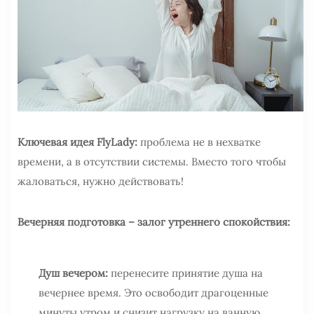
Ключевая идея FlyLady:
проблема не в нехватке
времени, а в отсутствии системы. Вместо того чтобы
жаловаться, нужно действовать!
Вечерняя подготовка – залог утреннего спокойствия:
Душ вечером:
перенесите принятие душа на
вечернее время. Это освободит драгоценные
минуты утром и снизит нагрузку на ванную