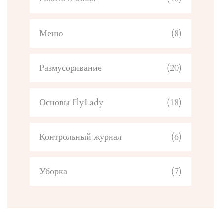
Меню
(8)
Размусоривание
(20)
Основы FlyLady
(18)
Контрольный журнал
(6)
Уборка
(7)