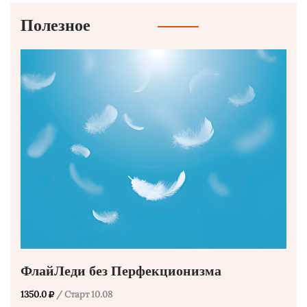
Полезное
ФлайЛеди без Перфекционизма
1350.0
/ Старт 10.08