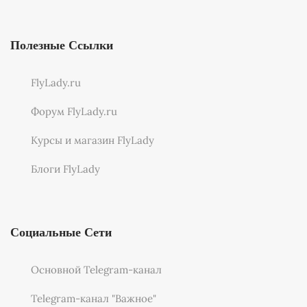
Полезные Ссылки
FlyLady.ru
Форум FlyLady.ru
Курсы и магазин FlyLady
Блоги FlyLady
Социальные Сети
Основной Telegram-канал
Telegram-канал "Важное"