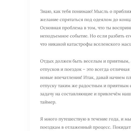
Знаю, как тебя понимаю! Мысль о прибли
желание спрятаться под одеялом до конца
Основная проблема в том, что ты восприн
неподъемное событие. Но если разбить ег
что никакой катастрофы вселенского масш
Отдых должен быть веселым и приятным, а
отпусков и поездок – это всегда отличная
новые впечатления! Итак, давай начнем п
отпуску таким же радостным и приятным с
задачу на составляющие и привлечём на
таймер.
Я много путешествую в течение года, и м
поездкам в отлаженный процесс. Покидать