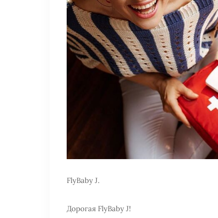
FlyBaby J.
Дорогая FlyBaby J!