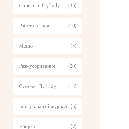
Спросите FlyLady
(33)
Работа в зонах
(10)
Меню
(8)
Размусоривание
(20)
Основы FlyLady
(18)
Контрольный журнал
(6)
Уборка
(7)