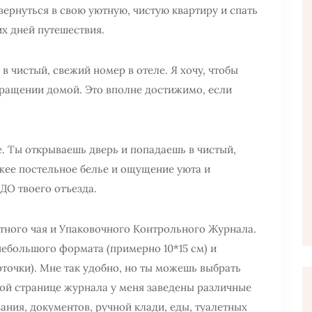
 вернуться в свою уютную, чистую квартиру и спать
х дней путешествия.
 в чистый, свежий номер в отеле. Я хочу, чтобы
звращении домой. Это вполне достижимо, если
. Ты открываешь дверь и попадаешь в чистый,
жее постельное белье и ощущение уюта и
ДО твоего отъезда.
тного чая и Упаковочного Контрольного Журнала.
ебольшого формата (примерно 10*15 см) и
точки). Мне так удобно, но ты можешь выбрать
дой странице журнала у меня заведены различные
ания, документов, ручной клади, еды, туалетных