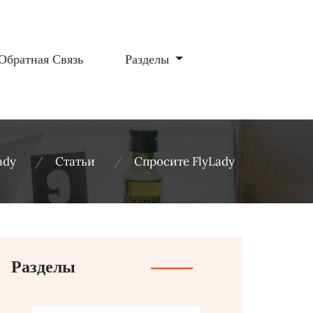
Обратная Связь
Разделы
ady
Статьи
Спросите FlyLady
Разделы