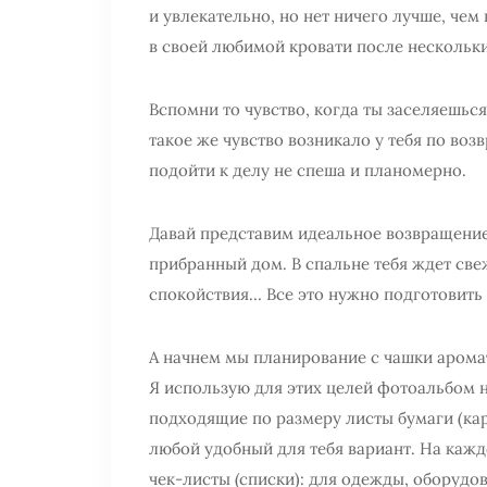
и увлекательно, но нет ничего лучше, чем
в своей любимой кровати после нескольки
Вспомни то чувство, когда ты заселяешься
такое же чувство возникало у тебя по во
подойти к делу не спеша и планомерно.
Давай представим идеальное возвращение
прибранный дом. В спальне тебя ждет све
спокойствия… Все это нужно подготовить 
А начнем мы планирование с чашки арома
Я использую для этих целей фотоальбом н
подходящие по размеру листы бумаги (кар
любой удобный для тебя вариант. На каж
чек-листы (списки): для одежды, оборудов