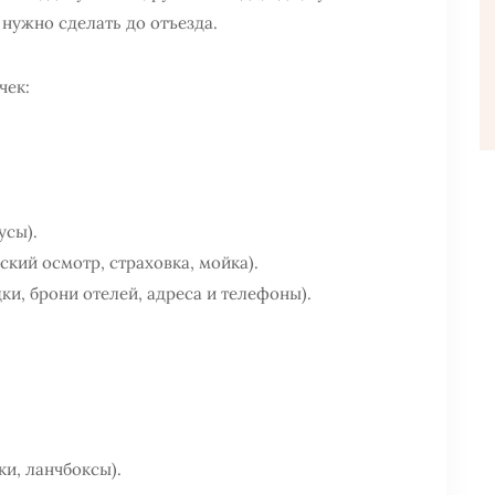
 нужно сделать до отъезда.
чек:
усы).
ский осмотр, страховка, мойка).
и, брони отелей, адреса и телефоны).
ки, ланчбоксы).