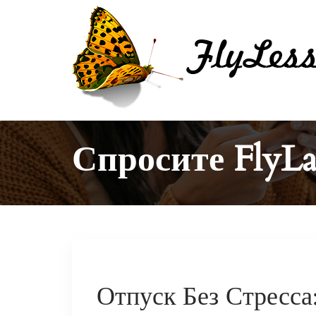
Спросите FlyL
Отпуск Без Стресса