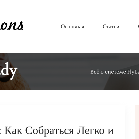
Основная
Статьи
ady
Всё о системе FlyL
: Как Собраться Легко и