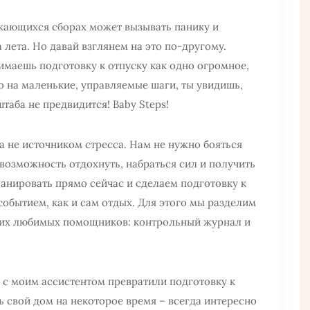
жающихся сборах может вызывать панику и
 лета. Но давай взглянем на это по-другому.
имаешь подготовку к отпуску как одно огромное,
о на маленькие, управляемые шаги, ты увидишь,
таба не предвидится! Baby Steps!
 не источником стресса. Нам не нужно бояться
 возможность отдохнуть, набраться сил и получить
ланировать прямо сейчас и сделаем подготовку к
обытием, как и сам отдых. Для этого мы разделим
ших любимых помощников: контрольный журнал и
ы с моим ассистентом превратили подготовку к
 свой дом на некоторое время – всегда интересно