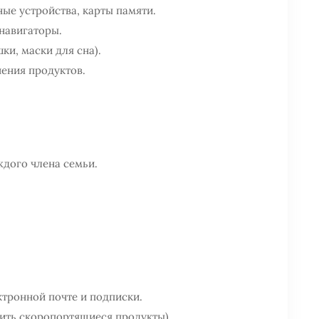
ные устройства, карты памяти.
навигаторы.
ки, маски для сна).
ения продуктов.
дого члена семьи.
тронной почте и подписки.
ить скоропортящиеся продукты).