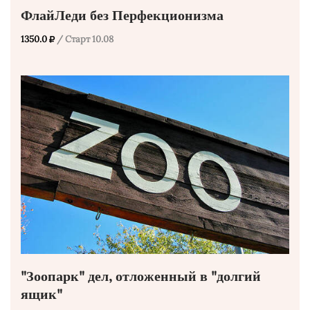
ФлайЛеди без Перфекционизма
1350.0
/ Старт 10.08
"Зоопарк" дел, отложенный в "долгий
ящик"